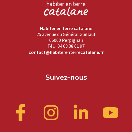
Habiter en terre catalane
25 avenue du Général Guillaut
66000 Perpignan
Tél. : 04 68 38 01 97
contact@habiterenterrecatalane.fr
Suivez-nous