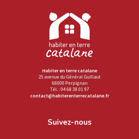
Habiter en terre catalane
25 avenue du Général Guillaut
66000 Perpignan
Tél. : 04 68 38 01 97
contact@habiterenterrecatalane.fr
Suivez-nous