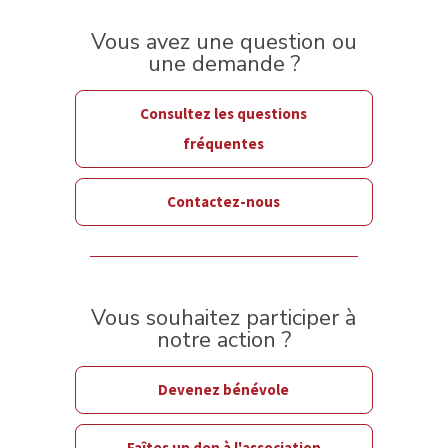
Vous avez une question ou
une demande ?
Consultez les questions
fréquentes
Contactez-nous
Vous souhaitez participer à
notre action ?
Devenez bénévole
Faîtes un don à l'association