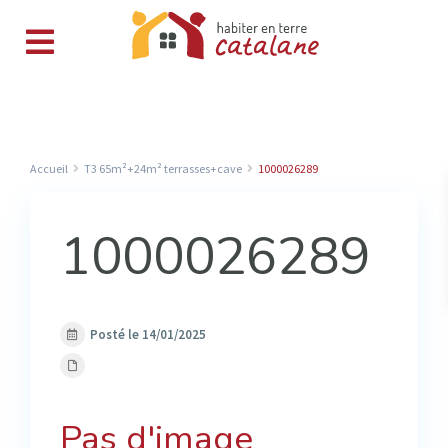
Accueil
T3 65m²+24m² terrasses+cave
1000026289
1000026289
Posté le 14/01/2025
Pas d'image