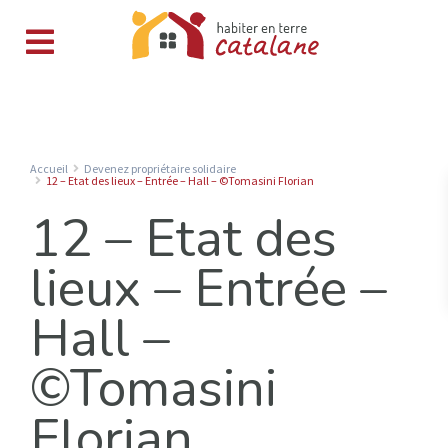
Accueil
Devenez propriétaire solidaire
12 – Etat des lieux – Entrée – Hall – ©Tomasini Florian
12 – Etat des
lieux – Entrée –
Hall –
©Tomasini
Florian