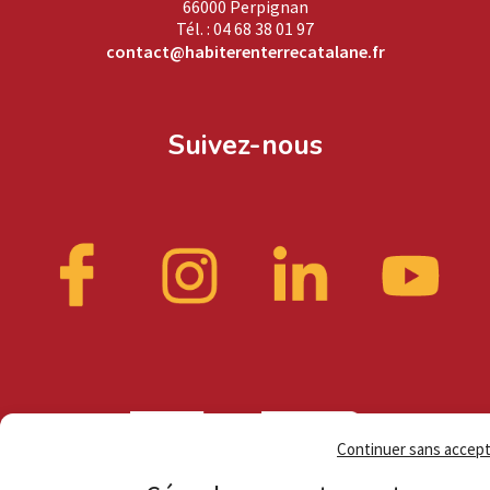
66000 Perpignan
Tél. : 04 68 38 01 97
contact@habiterenterrecatalane.fr
Suivez-nous
Continuer sans accep