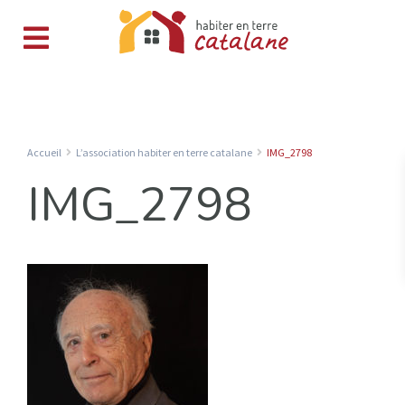
Accueil
L’association habiter en terre catalane
IMG_2798
IMG_2798