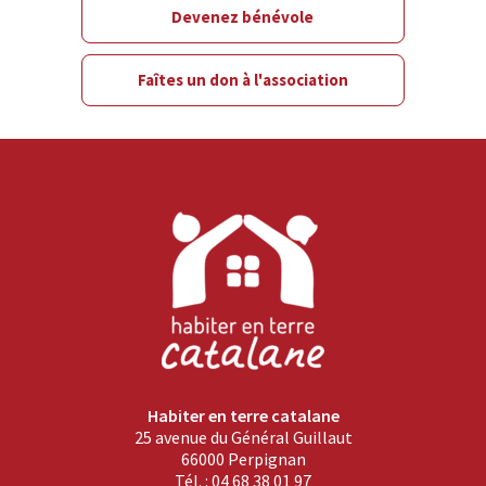
Devenez bénévole
Faîtes un don à l'association
Habiter en terre catalane
25 avenue du Général Guillaut
66000 Perpignan
Tél. : 04 68 38 01 97