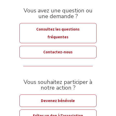
Vous avez une question ou
une demande ?
Consultez les questions
fréquentes
Contactez-nous
Vous souhaitez participer à
notre action ?
Devenez bénévole
Faîtes un don à l'association