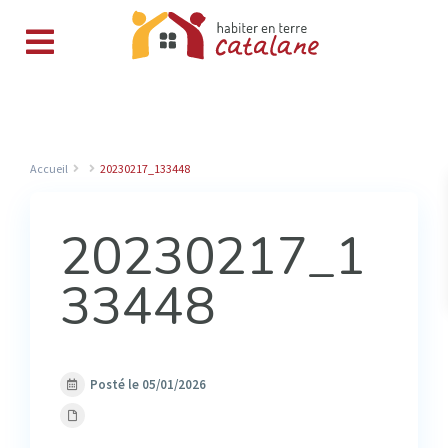
Accueil
20230217_133448
20230217_1
33448
Posté le 05/01/2026