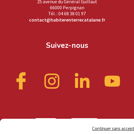
25 avenue du Général Guillaut
66000 Perpignan
Tél. : 04 68 38 01 97
contact@habiterenterrecatalane.fr
Suivez-nous
Continuer sans accep