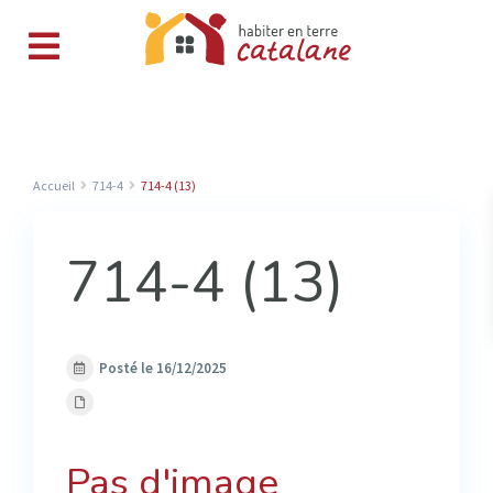
Accueil
714-4
714-4 (13)
714-4 (13)
Posté le 16/12/2025
Pas d'image