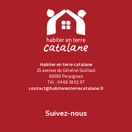
Habiter en terre catalane
25 avenue du Général Guillaut
66000 Perpignan
Tél. : 04 68 38 01 97
contact@habiterenterrecatalane.fr
Suivez-nous