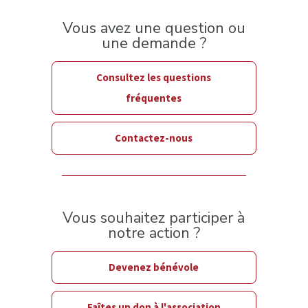
Vous avez une question ou
une demande ?
Consultez les questions
fréquentes
Contactez-nous
Vous souhaitez participer à
notre action ?
Devenez bénévole
Faîtes un don à l'association