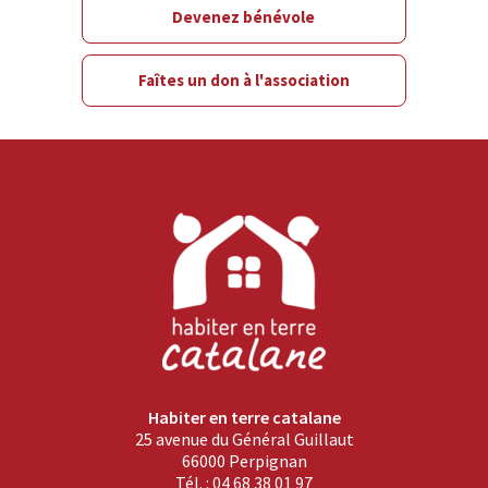
Devenez bénévole
Faîtes un don à l'association
Habiter en terre catalane
25 avenue du Général Guillaut
66000 Perpignan
Tél. : 04 68 38 01 97