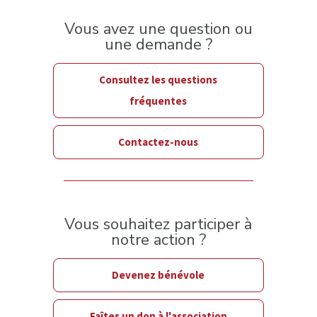
Vous avez une question ou
une demande ?
Consultez les questions
fréquentes
Contactez-nous
Vous souhaitez participer à
notre action ?
Devenez bénévole
Faîtes un don à l'association