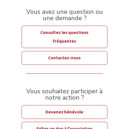
Vous avez une question ou
une demande ?
Consultez les questions
fréquentes
Contactez-nous
Vous souhaitez participer à
notre action ?
Devenez bénévole
Faîtes un don à l'association