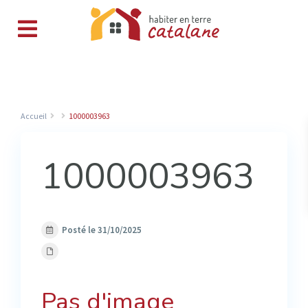
Accueil
1000003963
1000003963
Posté le 31/10/2025
Pas d'image