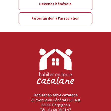
Devenez bénévole
Faîtes un don à l'association
Habiter en terre catalane
25 avenue du Général Guillaut
66000 Perpignan
Tél. : 04 68 38 01 97