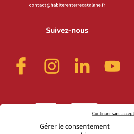
contact@habiterenterrecatalane.fr
Suivez-nous
Continuer sans accep
Gérer le consentement