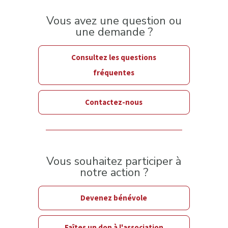
Vous avez une question ou
une demande ?
Consultez les questions
fréquentes
Contactez-nous
Vous souhaitez participer à
notre action ?
Devenez bénévole
Faîtes un don à l'association