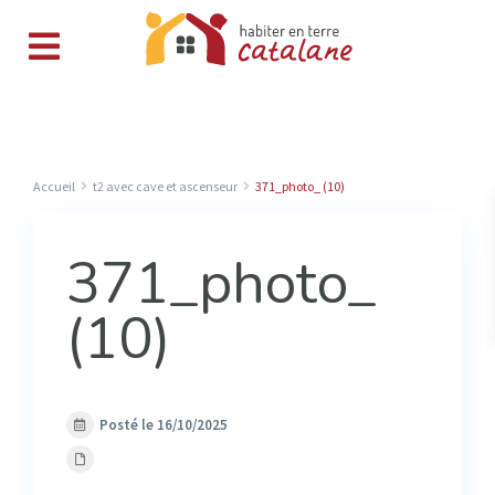
Accueil
t2 avec cave et ascenseur
371_photo_ (10)
371_photo_
(10)
Posté le 16/10/2025