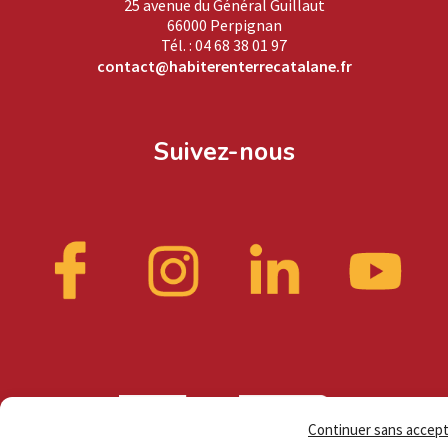
25 avenue du Général Guillaut
66000 Perpignan
Tél. : 04 68 38 01 97
contact@habiterenterrecatalane.fr
Suivez-nous
Continuer sans accep