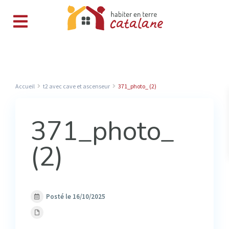
Accueil
t2 avec cave et ascenseur
371_photo_ (2)
371_photo_
(2)
Posté le 16/10/2025