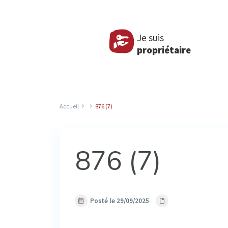
Je suis
propriétaire
Accueil
876 (7)
876 (7)
Posté le 29/09/2025