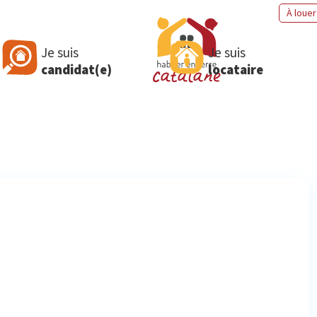
À louer
Je suis
Je suis
candidat(e)
locataire