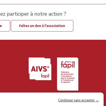
z participer à notre action ?
le
Faîtes un don à l'association
Continuer sans accepter →