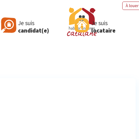
À louer
Je suis
Je suis
candidat(e)
locataire