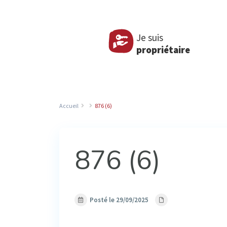
Je suis
propriétaire
Accueil
876 (6)
876 (6)
Posté le 29/09/2025