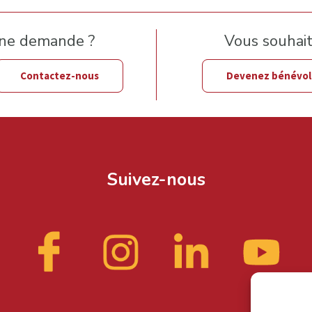
une demande ?
Vous souhaite
Contactez-nous
Devenez bénévo
Suivez-nous