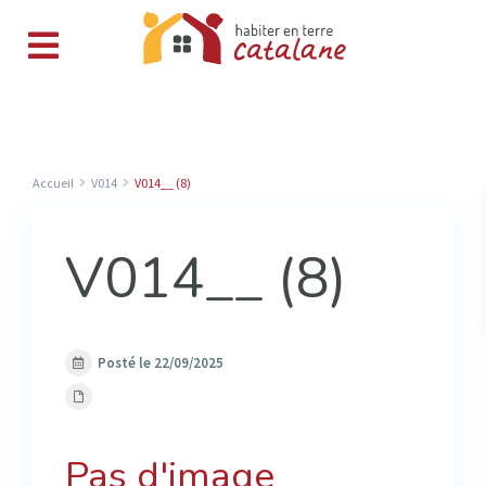
Accueil
V014
V014__ (8)
V014__ (8)
Posté le 22/09/2025
Pas d'image