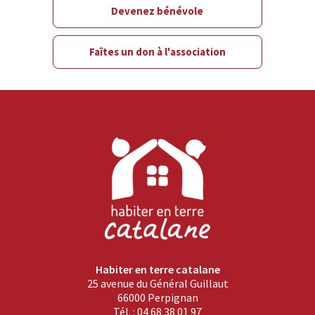
Devenez bénévole
Faîtes un don à l'association
Habiter en terre catalane
25 avenue du Général Guillaut
66000 Perpignan
Tél. : 04 68 38 01 97