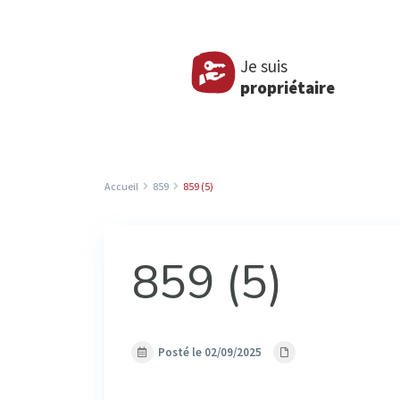
Je suis
propriétaire
Accueil
859
859 (5)
859 (5)
Posté le 02/09/2025