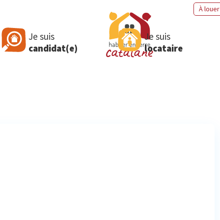
À louer
Je suis
Je suis
candidat(e)
locataire