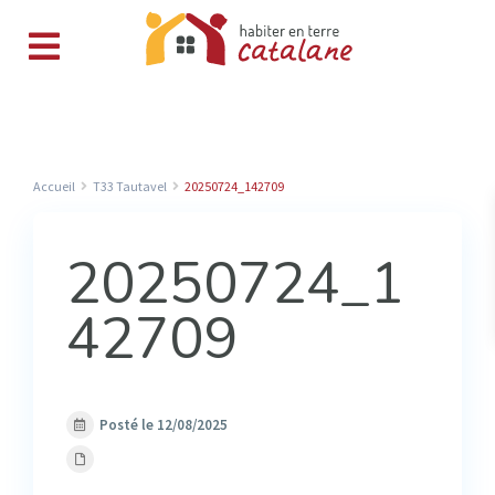
Accueil
T33 Tautavel
20250724_142709
20250724_1
42709
Posté le 12/08/2025