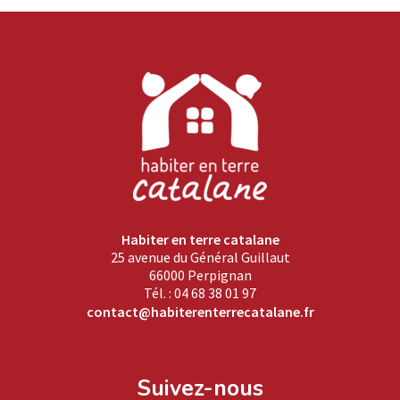
Habiter en terre catalane
25 avenue du Général Guillaut
66000 Perpignan
Tél. : 04 68 38 01 97
contact@habiterenterrecatalane.fr
Suivez-nous