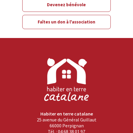
Devenez bénévole
Faîtes un don à l'association
Habiter en terre catalane
25 avenue du Général Guillaut
66000 Perpignan
Tél. : 04 68 38 01 97