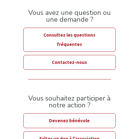
Vous avez une question ou
une demande ?
Consultez les questions
fréquentes
Contactez-nous
Vous souhaitez participer à
notre action ?
Devenez bénévole
Faîtes un don à l'association