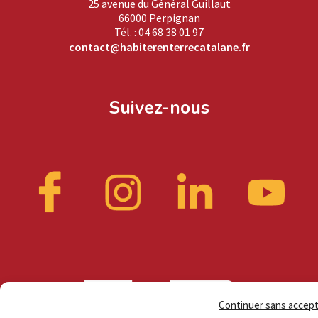
25 avenue du Général Guillaut
66000 Perpignan
Tél. : 04 68 38 01 97
contact@habiterenterrecatalane.fr
Suivez-nous
Continuer sans accep