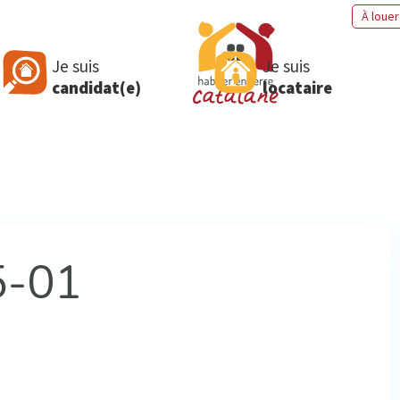
À louer
Je suis
Je suis
candidat(e)
locataire
5-01