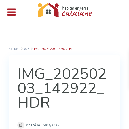
Accueil
823
IMG_20250203_142922_HDR
IMG_202502
03_142922_
HDR
Posté le 15/07/2025