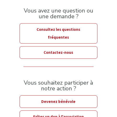
Vous avez une question ou
une demande ?
Consultez les questions
fréquentes
Contactez-nous
Vous souhaitez participer à
notre action ?
Devenez bénévole
Faîtes un don à l'association