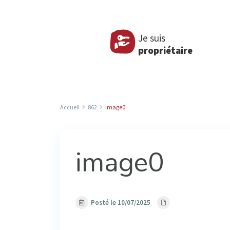
Je suis
propriétaire
Accueil
862
image0
image0
Posté le 10/07/2025