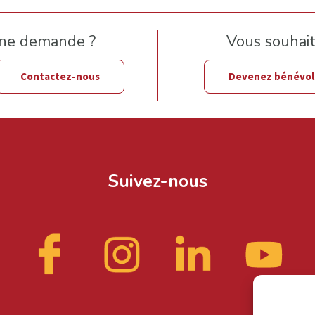
une demande ?
Vous souhaite
Contactez-nous
Devenez bénévo
Suivez-nous