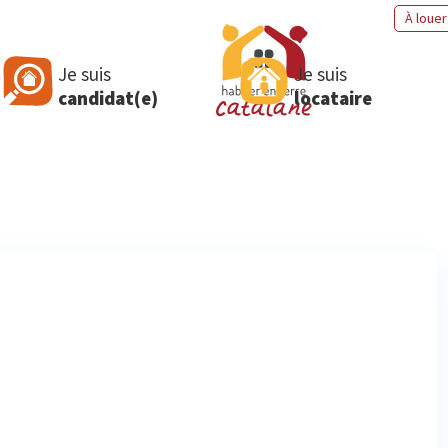
À louer
Je suis
Je suis
candidat(e)
locataire