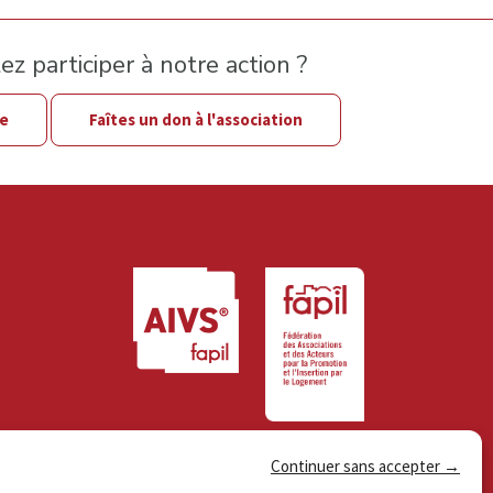
z participer à notre action ?
le
Faîtes un don à l'association
Continuer sans accepter →