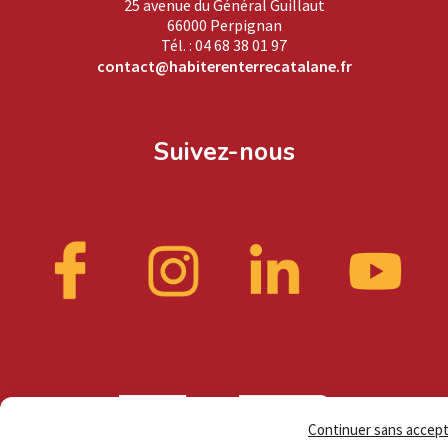
25 avenue du Général Guillaut
66000 Perpignan
Tél. : 04 68 38 01 97
contact@habiterenterrecatalane.fr
Suivez-nous
Continuer sans accep