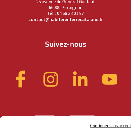
25 avenue du Général Guillaut
66000 Perpignan
Tél. : 04 68 38 01 97
contact@habiterenterrecatalane.fr
Suivez-nous
Continuer sans accep