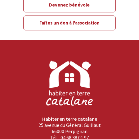
Devenez bénévole
Faîtes un don à l'association
Habiter en terre catalane
25 avenue du Général Guillaut
66000 Perpignan
Tél. : 04 68 38 01 97