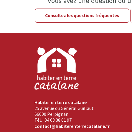
Vous avez une question ou 
Consultez les questions fréquentes
Habiter en terre catalane
25 avenue du Général Guillaut
66000 Perpignan
Tél. : 04 68 38 01 97
contact@habiterenterrecatalane.fr