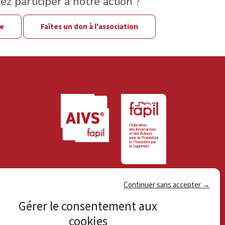
z participer à notre action ?
le
Faîtes un don à l'association
Continuer sans accepter →
Gérer le consentement aux
cookies