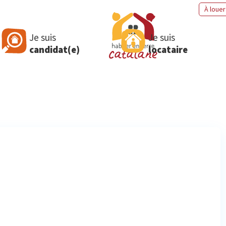
À louer
Je suis
Je suis
candidat(e)
locataire