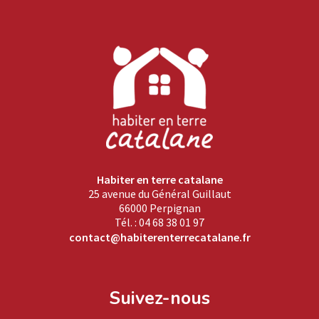
Habiter en terre catalane
25 avenue du Général Guillaut
66000 Perpignan
Tél. : 04 68 38 01 97
contact@habiterenterrecatalane.fr
Suivez-nous