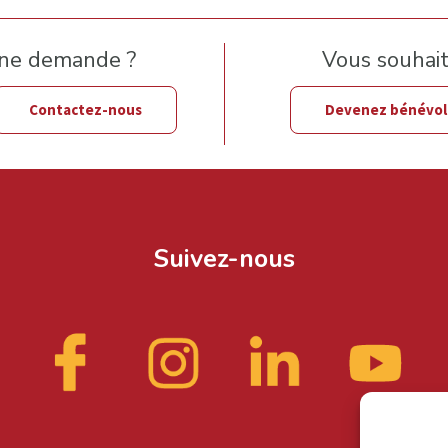
une demande ?
Vous souhaite
Contactez-nous
Devenez bénévo
Suivez-nous