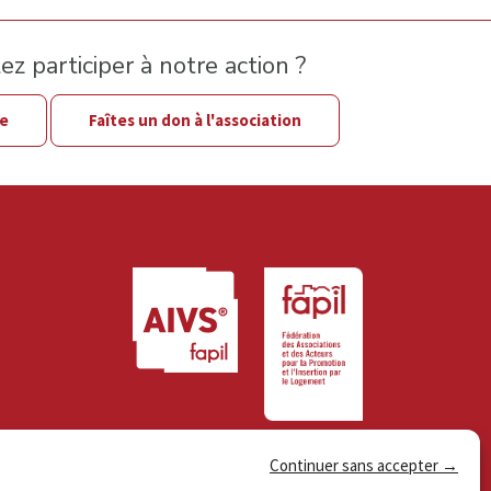
z participer à notre action ?
le
Faîtes un don à l'association
Continuer sans accepter →