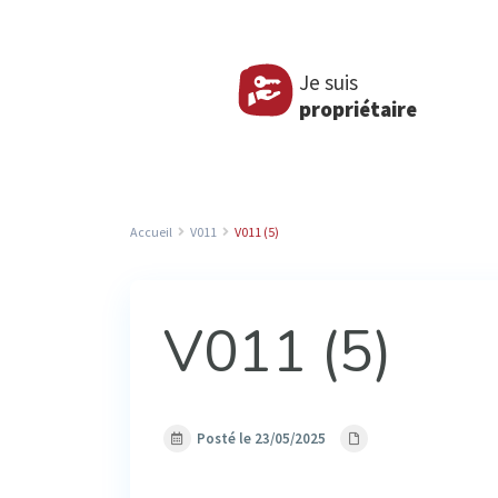
Je suis
propriétaire
Accueil
V011
V011 (5)
V011 (5)
Posté le 23/05/2025