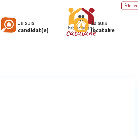
À louer
Je suis
Je suis
candidat(e)
locataire