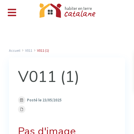
Accueil
V011
V011 (1)
V011 (1)
Posté le 23/05/2025
Pas d'image