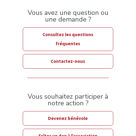
Vous avez une question ou
une demande ?
Consultez les questions
fréquentes
Contactez-nous
Vous souhaitez participer à
notre action ?
Devenez bénévole
Faîtes un don à l'association