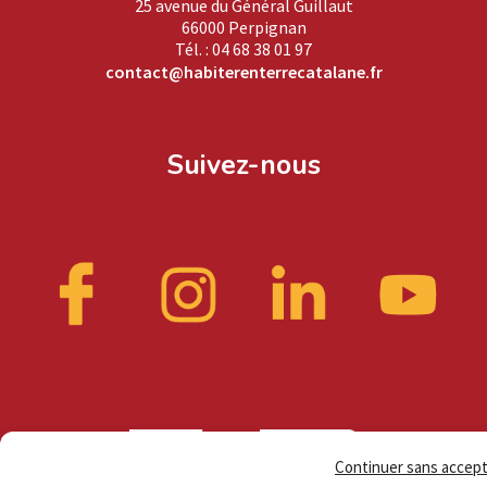
25 avenue du Général Guillaut
66000 Perpignan
Tél. : 04 68 38 01 97
contact@habiterenterrecatalane.fr
Suivez-nous
Continuer sans accep