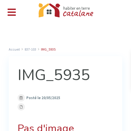
Accueil
837-103
IMG_5935
IMG_5935
Posté le 20/05/2025
Pas d'image