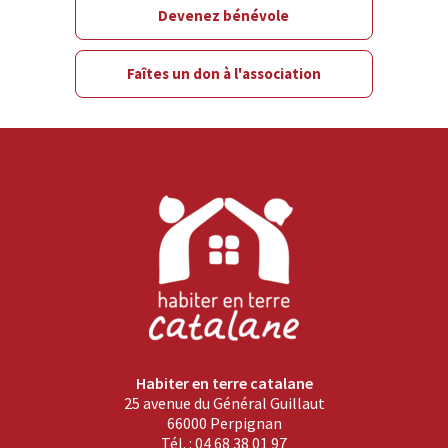
Devenez bénévole
Faîtes un don à l'association
Habiter en terre catalane
25 avenue du Général Guillaut
66000 Perpignan
Tél. : 04 68 38 01 97