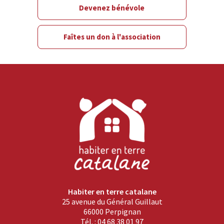
Devenez bénévole
Faîtes un don à l'association
Habiter en terre catalane
25 avenue du Général Guillaut
66000 Perpignan
Tél. : 04 68 38 01 97