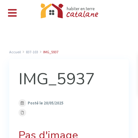
Accueil
837-103
IMG_5937
IMG_5937
Posté le 20/05/2025
Pas d'image