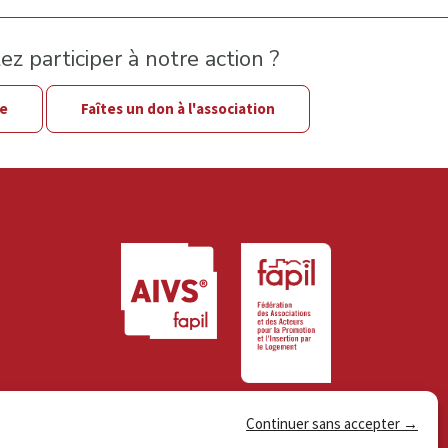
z participer à notre action ?
le
Faîtes un don à l'association
Continuer sans accepter →