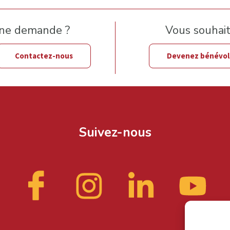
une demande ?
Vous souhaite
Contactez-nous
Devenez bénévo
Suivez-nous