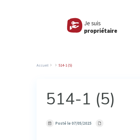
Je suis
propriétaire
Accueil
514-1 (5)
514-1 (5)
Posté le 07/05/2025