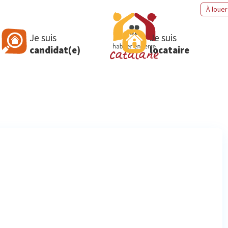
À louer
Je suis
Je suis
candidat(e)
locataire