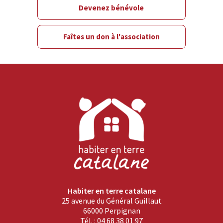
Devenez bénévole
Faîtes un don à l'association
Habiter en terre catalane
25 avenue du Général Guillaut
66000 Perpignan
Tél. : 04 68 38 01 97