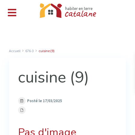
Accueil
676-3
cuisine (9)
cuisine (9)
Posté le 17/03/2025
Pas d'image