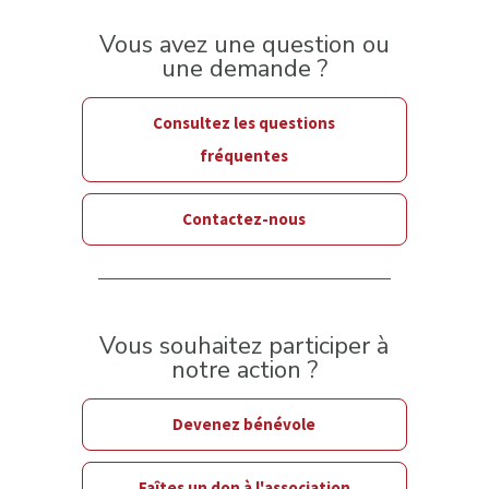
Vous avez une question ou
une demande ?
Consultez les questions
fréquentes
Contactez-nous
Vous souhaitez participer à
notre action ?
Devenez bénévole
Faîtes un don à l'association