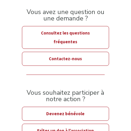
Vous avez une question ou
une demande ?
Consultez les questions
fréquentes
Contactez-nous
Vous souhaitez participer à
notre action ?
Devenez bénévole
Faîtes un don à l'association