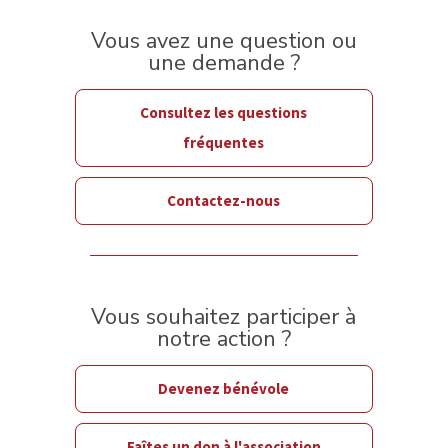
Vous avez une question ou
une demande ?
Consultez les questions
fréquentes
Contactez-nous
Vous souhaitez participer à
notre action ?
Devenez bénévole
Faîtes un don à l'association