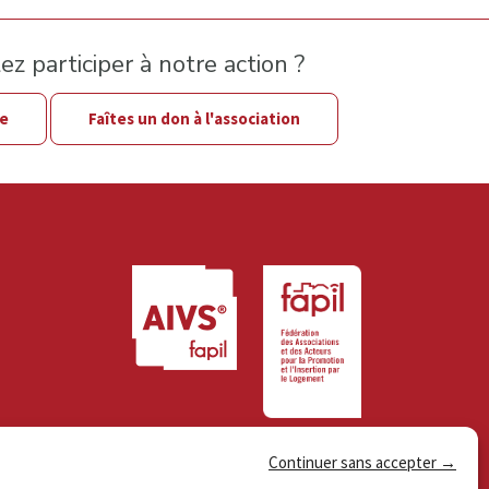
z participer à notre action ?
le
Faîtes un don à l'association
Continuer sans accepter →