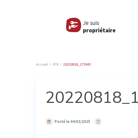
Je suis
propriétaire
Accueil
478
20220818_175943
20220818_
Posté le 04/02/2025