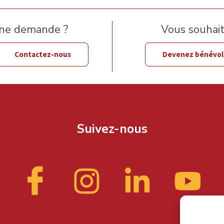
une demande ?
Vous souhaite
Contactez-nous
Devenez bénévo
Suivez-nous