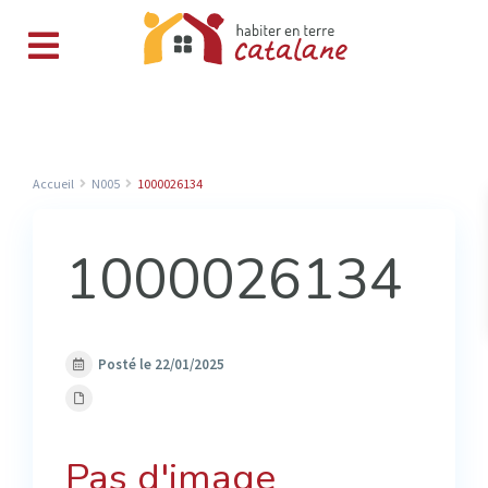
Accueil
N005
1000026134
1000026134
Posté le 22/01/2025
Pas d'image