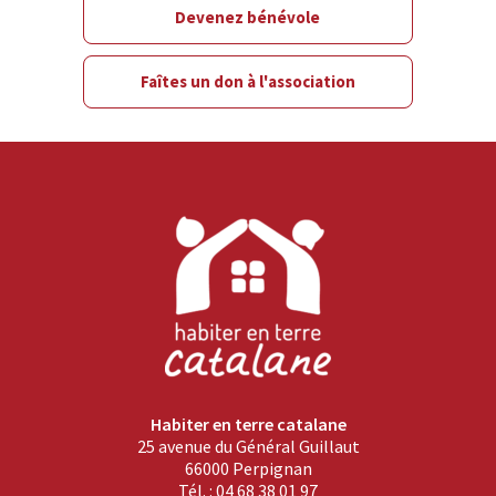
Devenez bénévole
Faîtes un don à l'association
Habiter en terre catalane
25 avenue du Général Guillaut
66000 Perpignan
Tél. : 04 68 38 01 97