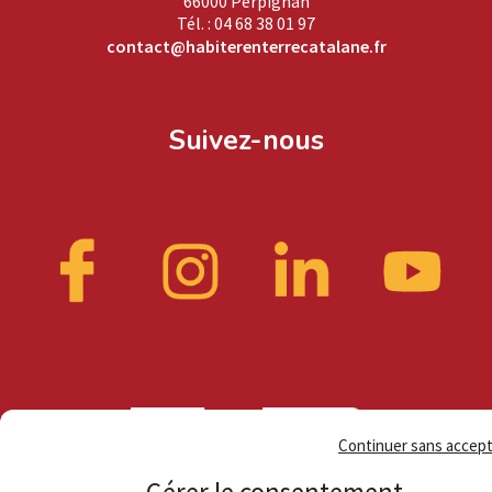
66000 Perpignan
Tél. : 04 68 38 01 97
contact@habiterenterrecatalane.fr
Suivez-nous
Continuer sans accep