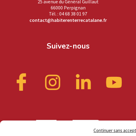
25 avenue du Général Guillaut
66000 Perpignan
Tél. : 04 68 38 01 97
contact@habiterenterrecatalane.fr
Suivez-nous
Continuer sans accep