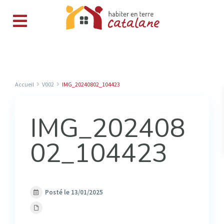
Accueil
V002
IMG_20240802_104423
IMG_202408
02_104423
Posté le 13/01/2025