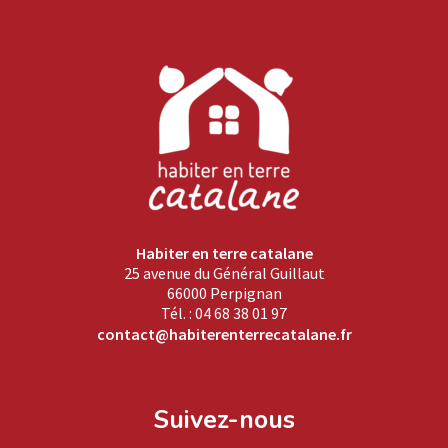
Habiter en terre catalane
25 avenue du Général Guillaut
66000 Perpignan
Tél. : 04 68 38 01 97
contact@habiterenterrecatalane.fr
Suivez-nous