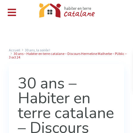
Accueil
30 ans, la soirée !
30 ans – Habiter en terre catalane – Discours Hermeline Malherbe – PUblic –
3 oct 24
30 ans –
Habiter en
terre catalane
– Discours