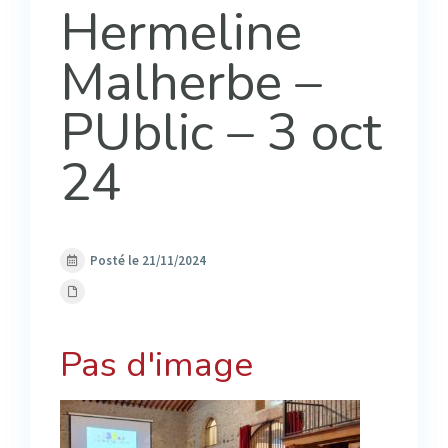
Hermeline
Malherbe –
PUblic – 3 oct
24
Posté le 21/11/2024
Pas d'image