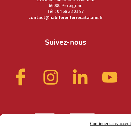
66000 Perpignan
Tél. : 04 68 38 01 97
contact@habiterenterrecatalane.fr
Suivez-nous
Continuer sans accep